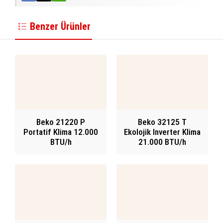
Benzer Ürünler
Beko 21220 P
Beko 32125 T
Portatif Klima 12.000
Ekolojik Inverter Klima
BTU/h
21.000 BTU/h