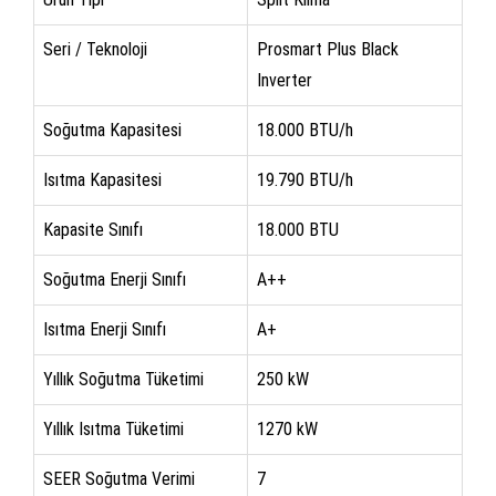
Seri / Teknoloji
Prosmart Plus Black
Inverter
Soğutma Kapasitesi
18.000 BTU/h
Isıtma Kapasitesi
19.790 BTU/h
Kapasite Sınıfı
18.000 BTU
Soğutma Enerji Sınıfı
A++
Isıtma Enerji Sınıfı
A+
Yıllık Soğutma Tüketimi
250 kW
Yıllık Isıtma Tüketimi
1270 kW
SEER Soğutma Verimi
7