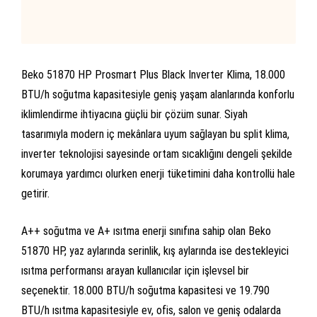
Beko 51870 HP Prosmart Plus Black Inverter Klima, 18.000
BTU/h soğutma kapasitesiyle geniş yaşam alanlarında konforlu
iklimlendirme ihtiyacına güçlü bir çözüm sunar. Siyah
tasarımıyla modern iç mekânlara uyum sağlayan bu split klima,
inverter teknolojisi sayesinde ortam sıcaklığını dengeli şekilde
korumaya yardımcı olurken enerji tüketimini daha kontrollü hale
getirir.
A++ soğutma ve A+ ısıtma enerji sınıfına sahip olan Beko
51870 HP, yaz aylarında serinlik, kış aylarında ise destekleyici
ısıtma performansı arayan kullanıcılar için işlevsel bir
seçenektir. 18.000 BTU/h soğutma kapasitesi ve 19.790
BTU/h ısıtma kapasitesiyle ev, ofis, salon ve geniş odalarda