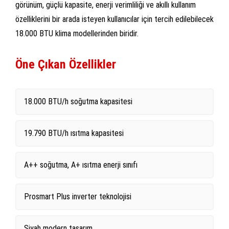
görünüm, güçlü kapasite, enerji verimliliği ve akıllı kullanım
özelliklerini bir arada isteyen kullanıcılar için tercih edilebilecek
18.000 BTU klima modellerinden biridir.
Öne Çıkan Özellikler
18.000 BTU/h soğutma kapasitesi
19.790 BTU/h ısıtma kapasitesi
A++ soğutma, A+ ısıtma enerji sınıfı
Prosmart Plus inverter teknolojisi
Siyah modern tasarım