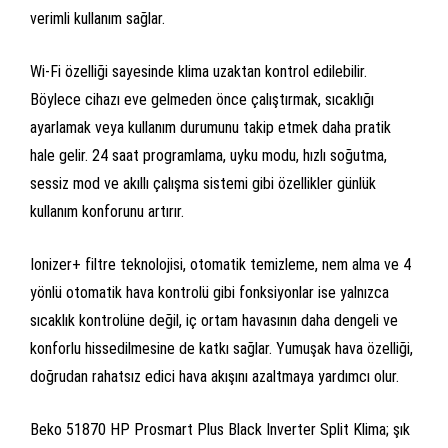
verimli kullanım sağlar.
Wi-Fi özelliği sayesinde klima uzaktan kontrol edilebilir.
Böylece cihazı eve gelmeden önce çalıştırmak, sıcaklığı
ayarlamak veya kullanım durumunu takip etmek daha pratik
hale gelir. 24 saat programlama, uyku modu, hızlı soğutma,
sessiz mod ve akıllı çalışma sistemi gibi özellikler günlük
kullanım konforunu artırır.
Ionizer+ filtre teknolojisi, otomatik temizleme, nem alma ve 4
yönlü otomatik hava kontrolü gibi fonksiyonlar ise yalnızca
sıcaklık kontrolüne değil, iç ortam havasının daha dengeli ve
konforlu hissedilmesine de katkı sağlar. Yumuşak hava özelliği,
doğrudan rahatsız edici hava akışını azaltmaya yardımcı olur.
Beko 51870 HP Prosmart Plus Black Inverter Split Klima; şık