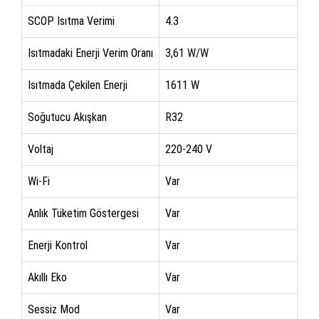
SCOP Isıtma Verimi
4.3
Isıtmadaki Enerji Verim Oranı
3,61 W/W
Isıtmada Çekilen Enerji
1611 W
Soğutucu Akışkan
R32
Voltaj
220-240 V
Wi-Fi
Var
Anlık Tüketim Göstergesi
Var
Enerji Kontrol
Var
Akıllı Eko
Var
Sessiz Mod
Var