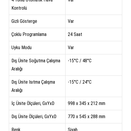
Kontrolü
Gizli Gösterge
Var
Çoklu Programlama
24 Saat
Uyku Modu
Var
Dış Ünite Soğutma Çalışma
-15°C / 48°C
Aralığı
Dış Ünite Isıtma Çalışma
-15°C / 24°C
Aralığı
İç Ünite Ölçüleri, GxYxD
998 x 345 x 212 mm
Dış Ünite Ölçüleri, GxYxD
770 x 545 x 288 mm
Renk
Siyah