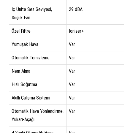
İç Ünite Ses Seviyesi,
29 dBA
Düşük Fan
Özel Filtre
Ionizer+
Yumuşak Hava
Var
Otomatik Temizleme
Var
Nem Alma
Var
Hızlı Soğutma
Var
Akıllı Çalışma Sistemi
Var
Otomatik Hava Yönlendirme,
Var
Yukarı-Aşağı
4 Yönlü Otomatik Hava
Var