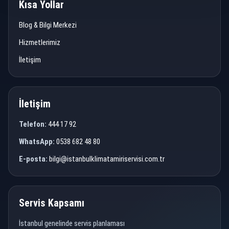
Kısa Yollar
Blog & Bilgi Merkezi
Hizmetlerimiz
İletişim
İletişim
Telefon:
444 17 92
WhatsApp:
0538 682 48 80
E-posta:
bilgi@istanbulklimatamiriservisi.com.tr
Teknik Servis
Servis Kapsamı
İstanbul genelinde servis planlaması