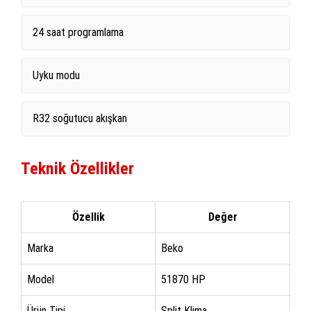
24 saat programlama
Uyku modu
R32 soğutucu akışkan
Teknik Özellikler
Özellik
Değer
Marka
Beko
Model
51870 HP
Ürün Tipi
Split Klima