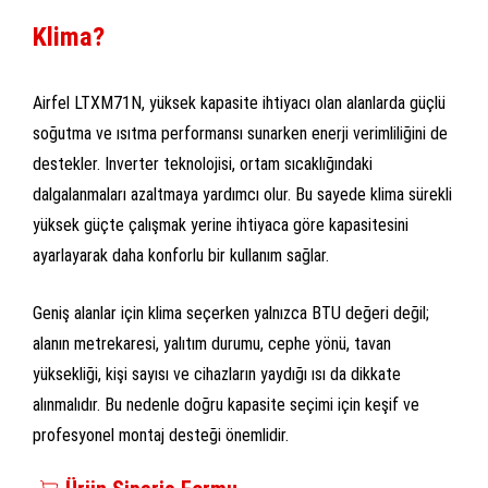
Klima?
Airfel LTXM71N, yüksek kapasite ihtiyacı olan alanlarda güçlü
soğutma ve ısıtma performansı sunarken enerji verimliliğini de
destekler. Inverter teknolojisi, ortam sıcaklığındaki
dalgalanmaları azaltmaya yardımcı olur. Bu sayede klima sürekli
yüksek güçte çalışmak yerine ihtiyaca göre kapasitesini
ayarlayarak daha konforlu bir kullanım sağlar.
Geniş alanlar için klima seçerken yalnızca BTU değeri değil;
alanın metrekaresi, yalıtım durumu, cephe yönü, tavan
yüksekliği, kişi sayısı ve cihazların yaydığı ısı da dikkate
alınmalıdır. Bu nedenle doğru kapasite seçimi için keşif ve
profesyonel montaj desteği önemlidir.