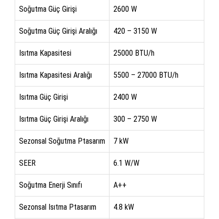
Soğutma Güç Girişi
2600 W
Soğutma Güç Girişi Aralığı
420 – 3150 W
Isıtma Kapasitesi
25000 BTU/h
Isıtma Kapasitesi Aralığı
5500 – 27000 BTU/h
Isıtma Güç Girişi
2400 W
Isıtma Güç Girişi Aralığı
300 – 2750 W
Sezonsal Soğutma Ptasarım
7 kW
SEER
6.1 W/W
Soğutma Enerji Sınıfı
A++
Sezonsal Isıtma Ptasarım
4.8 kW