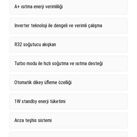
A+ ısıtma enerji verimliliği
Inverter teknoloji ile dengeli ve verimli çalışma
R32 soğutucu akışkan
Turbo modu ile hızlı soğutma ve ısıtma desteği
Otomatik dikey üfleme özelliği
1W standby enerji tüketimi
Arıza teşhis sistemi