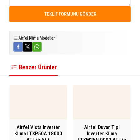
Airfel Klima Modelleri
Benzer Ürünler
Airfel Vista Inverter
Airfel Duvar Tipi
Klima LTXP50A 18000
Inverter Klima
BTU/h A++
LTXM25N 9000 BTU/h