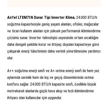
Airfel LTXM71N Duvar Tipi Inverter Klima
, 24.000 BTU/h
soğutma kapasitesiyle geniş yaşam alanları, ofisler, mağazalar
ve ticari kullanım alanları için yüksek performanslı iklimlendirme
çözümü sunar. Inverter teknolojisi sayesinde ortam sıcaklığını
daha dengeli şekilde korur ve ihtiyaç duyulan kapasiteye göre
çalışarak enerji tüketiminin daha verimli yönetilmesine yardımcı
olur.
A++ soğutma enerji sınıfı ve A+ ısıtma enerji sınıfı ile hem yaz
aylarında serinlik hem de kış ve geçiş dönemlerinde ısıtma
konforu sağlar. 24.000 BTU/h kapasite sınıfı, özellikle büyük
metrekareli alanlarda güçlü hava akışı ve hızlı iklimlendirme
ihtiyacı olan kullanıcılar için uygundur.