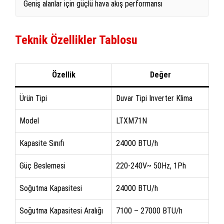
Geniş alanlar için güçlü hava akış performansı
Teknik Özellikler Tablosu
Özellik
Değer
Ürün Tipi
Duvar Tipi Inverter Klima
Model
LTXM71N
Kapasite Sınıfı
24000 BTU/h
Güç Beslemesi
220-240V~ 50Hz, 1Ph
Soğutma Kapasitesi
24000 BTU/h
Soğutma Kapasitesi Aralığı
7100 – 27000 BTU/h