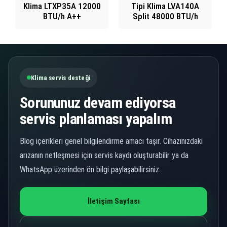
Klima LTXP35A 12000
Tipi Klima LVA140A
BTU/h A++
Split 48000 BTU/h
Klima servis desteği
Sorununuz devam ediyorsa
servis planlaması yapalım
Blog içerikleri genel bilgilendirme amacı taşır. Cihazınızdaki
arızanın netleşmesi için servis kaydı oluşturabilir ya da
WhatsApp üzerinden ön bilgi paylaşabilirsiniz.
İletişim Sayfası