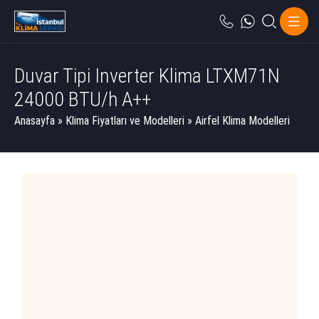
Duvar Tipi Inverter Klima LTXM71N
24000 BTU/h A++
Anasayfa
»
Klima Fiyatları ve Modelleri
»
Airfel Klima Modelleri