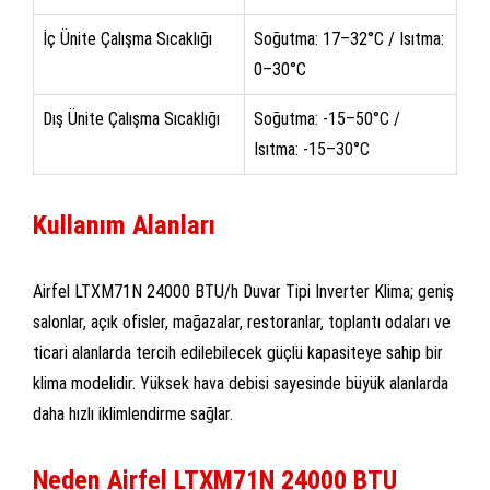
İç Ünite Çalışma Sıcaklığı
Soğutma: 17–32°C / Isıtma:
0–30°C
Dış Ünite Çalışma Sıcaklığı
Soğutma: -15–50°C /
Isıtma: -15–30°C
Kullanım Alanları
Airfel LTXM71N 24000 BTU/h Duvar Tipi Inverter Klima; geniş
salonlar, açık ofisler, mağazalar, restoranlar, toplantı odaları ve
ticari alanlarda tercih edilebilecek güçlü kapasiteye sahip bir
klima modelidir. Yüksek hava debisi sayesinde büyük alanlarda
daha hızlı iklimlendirme sağlar.
Neden Airfel LTXM71N 24000 BTU