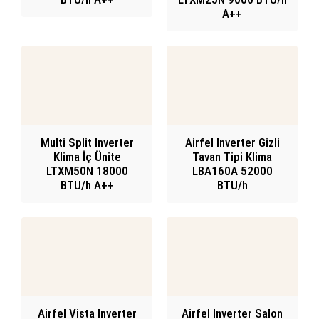
A++
Multi Split Inverter
Airfel Inverter Gizli
Klima İç Ünite
Tavan Tipi Klima
LTXM50N 18000
LBA160A 52000
BTU/h A++
BTU/h
Airfel Vista Inverter
Airfel Inverter Salon