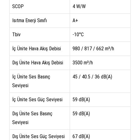
SCOP
4 W/W
Isıtma Enerji Sınıfı
A+
Tbiv
-10°C
İç Ünite Hava Akış Debisi
980 / 817 / 662 m³/h
Dış Ünite Hava Akış Debisi
3500 m³/h
İç Ünite Ses Basınç
45 / 40.5 / 36 dB(A)
Seviyesi
İç Ünite Ses Güç Seviyesi
59 dB(A)
Dış Ünite Ses Basınç
59 dB(A)
Seviyesi
Dış Ünite Ses Güç Seviyesi
67 dB(A)