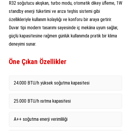
R32 soğutucu akışkan, turbo modu, otomatik dikey üfleme, 1W
standby enerji tüketimi ve arıza teşhis sistemi gibi
özellikleriyle kullanım kolaylığı ve konforu bir araya getirir.
Duvar tipi modern tasarımı sayesinde iç mekâna uyum sağlar,
güçlü kapasitesine rağmen günlük kullanımda pratik bir klima
deneyimi sunar.
Öne Çıkan Özellikler
24.000 BTU/h yüksek soğutma kapasitesi
25.000 BTU/h ısıtma kapasitesi
A++ soğutma enerji verimliliği