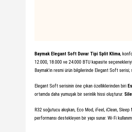
Baymak Elegant Soft Duvar Tipi Split Klima
, konfo
12.000, 18.000 ve 24.000 BTU kapasite seçenekleriyle
Baymak’ın resmi ürün bilgilerinde Elegant Soft seris
Elegant Soft serisinin öne çıkan özelliklerinden biri
Es
ortamda daha yumuşak bir serinlik hissi oluşturur.
Sil
R32 soğutucu akışkan, Eco Mod, iFeel, iClean, Sleep M
performansı destekleyen bir yapı sunar. Wi-Fi kullanı