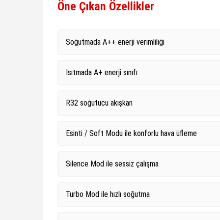
Öne Çıkan Özellikler
Soğutmada A++ enerji verimliliği
Isıtmada A+ enerji sınıfı
R32 soğutucu akışkan
Esinti / Soft Modu ile konforlu hava üfleme
Silence Mod ile sessiz çalışma
Turbo Mod ile hızlı soğutma