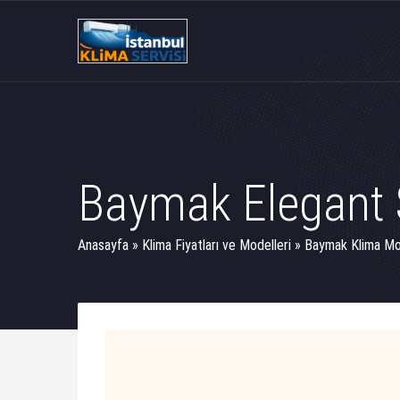
Baymak Elegant S
Anasayfa
»
Klima Fiyatları ve Modelleri
»
Baymak Klima Mod