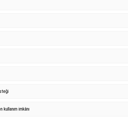
steği
n kullanım imkânı