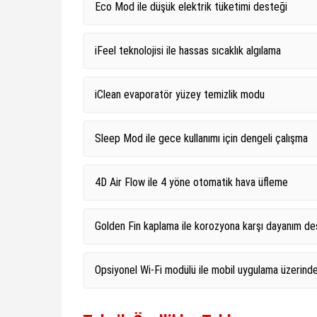
Eco Mod ile düşük elektrik tüketimi desteği
iFeel teknolojisi ile hassas sıcaklık algılama
iClean evaporatör yüzey temizlik modu
Sleep Mod ile gece kullanımı için dengeli çalışma
4D Air Flow ile 4 yöne otomatik hava üfleme
Golden Fin kaplama ile korozyona karşı dayanım de
Opsiyonel Wi-Fi modülü ile mobil uygulama üzerinde