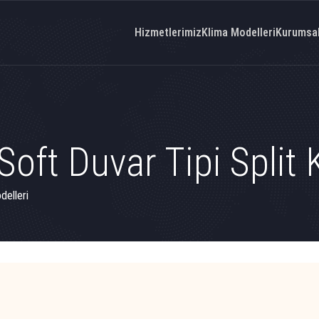
Hizmetlerimiz
Klima Modelleri
Kurumsa
oft Duvar Tipi Split 
elleri