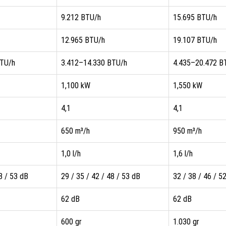
9.212 BTU/h
15.695 BTU/h
12.965 BTU/h
19.107 BTU/h
BTU/h
3.412–14.330 BTU/h
4.435–20.472 B
1,100 kW
1,550 kW
4,1
4,1
650 m³/h
950 m³/h
1,0 l/h
1,6 l/h
8 / 53 dB
29 / 35 / 42 / 48 / 53 dB
32 / 38 / 46 / 5
62 dB
62 dB
600 gr
1.030 gr