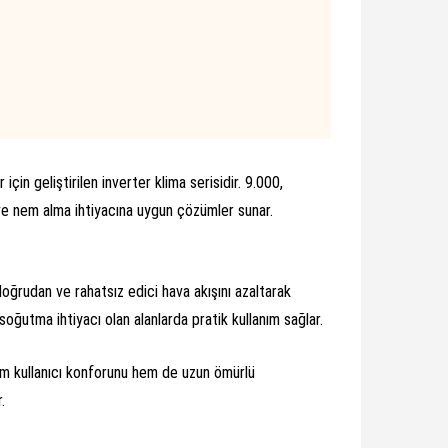
 için geliştirilen inverter klima serisidir. 9.000,
ve nem alma ihtiyacına uygun çözümler sunar.
oğrudan ve rahatsız edici hava akışını azaltarak
soğutma ihtiyacı olan alanlarda pratik kullanım sağlar.
em kullanıcı konforunu hem de uzun ömürlü
.