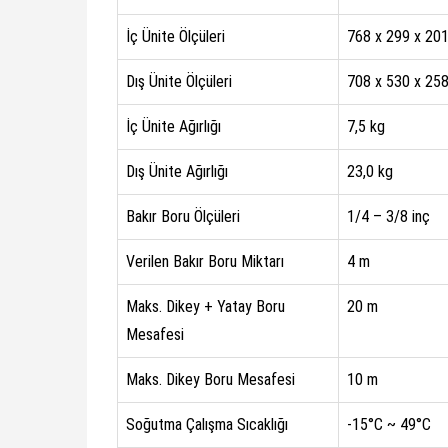
İç Ünite Ölçüleri
768 x 299 x 20
Dış Ünite Ölçüleri
708 x 530 x 25
İç Ünite Ağırlığı
7,5 kg
Dış Ünite Ağırlığı
23,0 kg
Bakır Boru Ölçüleri
1/4 – 3/8 inç
Verilen Bakır Boru Miktarı
4 m
Maks. Dikey + Yatay Boru
20 m
Mesafesi
Maks. Dikey Boru Mesafesi
10 m
Soğutma Çalışma Sıcaklığı
-15°C ~ 49°C