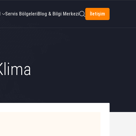
l
Servis Bölgeleri
Blog & Bilgi Merkezi
İletişim
Klima