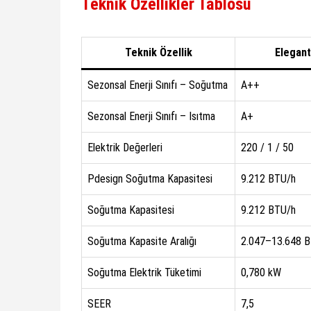
Teknik Özellikler Tablosu
Teknik Özellik
Elegant
Sezonsal Enerji Sınıfı – Soğutma
A++
Sezonsal Enerji Sınıfı – Isıtma
A+
Elektrik Değerleri
220 / 1 / 50
Pdesign Soğutma Kapasitesi
9.212 BTU/h
Soğutma Kapasitesi
9.212 BTU/h
Soğutma Kapasite Aralığı
2.047–13.648 
Soğutma Elektrik Tüketimi
0,780 kW
SEER
7,5